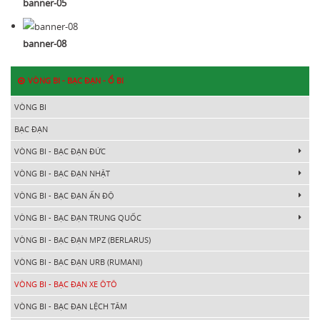
banner-05
banner-08
VÒNG BI - BẠC ĐẠN - Ổ BI
VÒNG BI
BẠC ĐẠN
VÒNG BI - BẠC ĐẠN ĐỨC
VÒNG BI - BẠC ĐẠN NHẬT
VÒNG BI - BẠC ĐẠN ẤN ĐỘ
VÒNG BI - BẠC ĐẠN TRUNG QUỐC
VÒNG BI - BẠC ĐẠN MPZ (BERLARUS)
VÒNG BI - BẠC ĐẠN URB (RUMANI)
VÒNG BI - BẠC ĐẠN XE ÔTÔ
VÒNG BI - BẠC ĐẠN LỆCH TÂM