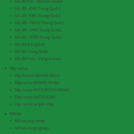
Gối đỡ ổ bi - JIB (Hàn Quốc)
Gối đỡ - KYK (Trung Quốc)
Gối đỡ - KBK (Trung Quốc)
Gối đỡ - TAIYO (Trung Quốc)
Gối đỡ - CNB (Trung Quốc)
Gối đỡ - WTB (Trung Quốc)
Gối đỡ ổ bi giá rẻ
Gối đỡ Trung Quốc
Gối đỡ Inox - Vòng bi Inox
Dây curoa
Dây Curoa Optibelt (Đức)
Dây curoa BANDO (Nhật)
Dây curoa MITSUBOSHI (Nhật)
Dây curoa GATES (USA)
Dây curoa xe gắn máy
Mỡ bò
Mỡ bò chịu nhiệt
Mỡ bò công nghiệp