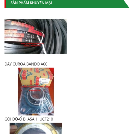
SẢN PHẨM KHUYẾN MẠI
DÂY CUROA BANDO A66
GỐI ĐỠ-Ổ BI ASAHI UCF210