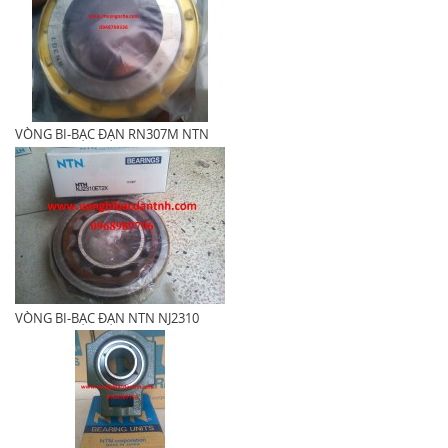
VÒNG BI-BẠC ĐẠN RN307M NTN
VÒNG BI-BẠC ĐẠN NTN NJ2310