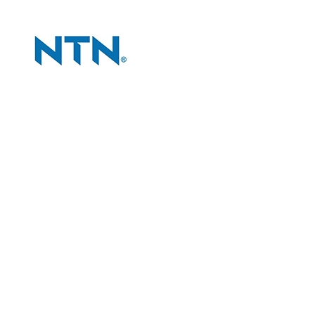
CÔNG TY
Giới thiệu công ty
Tiêu chí bán hàng
Đối tác chiến lược
Liên hệ và bản đồ
CHÍNH SÁCH
Chính sách và quy định chung
Chính sách bảo hành
Chính sách đổi và trả hàng
Chính sách giao hàng