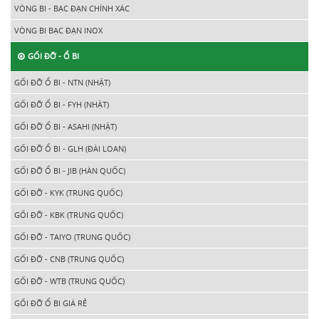
VÒNG BI - BẠC ĐẠN CHÍNH XÁC
VÒNG BI BẠC ĐẠN INOX
GỐI ĐỠ - Ổ BI
GỐI ĐỠ Ổ BI - NTN (NHẬT)
GỐI ĐỠ Ổ BI - FYH (NHẬT)
GỐI ĐỠ Ổ BI - ASAHI (NHẬT)
GỐI ĐỠ Ổ BI - GLH (ĐÀI LOAN)
GỐI ĐỠ Ổ BI - JIB (HÀN QUỐC)
GỐI ĐỠ - KYK (TRUNG QUỐC)
GỐI ĐỠ - KBK (TRUNG QUỐC)
GỐI ĐỠ - TAIYO (TRUNG QUỐC)
GỐI ĐỠ - CNB (TRUNG QUỐC)
GỐI ĐỠ - WTB (TRUNG QUỐC)
GỐI ĐỠ Ổ BI GIÁ RẺ