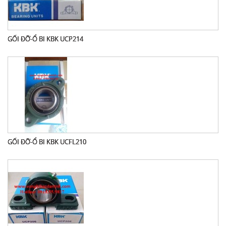
GỐI ĐỠ-Ổ BI KBK UCP214
GỐI ĐỠ-Ổ BI KBK UCFL210