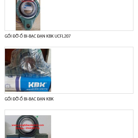
GỐI ĐỠ-Ổ BI-BẠC ĐẠN KBK UCFL207
GỐI ĐỠ-Ổ BI-BẠC ĐẠN KBK