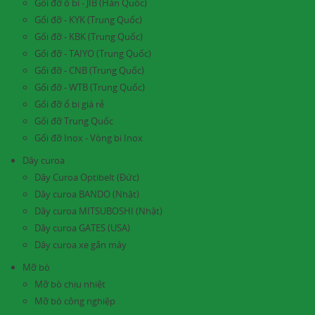
Gối đỡ ổ bi - JIB (Hàn Quốc)
Gối đỡ - KYK (Trung Quốc)
Gối đỡ - KBK (Trung Quốc)
Gối đỡ - TAIYO (Trung Quốc)
Gối đỡ - CNB (Trung Quốc)
Gối đỡ - WTB (Trung Quốc)
Gối đỡ ổ bi giá rẻ
Gối đỡ Trung Quốc
Gối đỡ Inox - Vòng bi Inox
Dây curoa
Dây Curoa Optibelt (Đức)
Dây curoa BANDO (Nhật)
Dây curoa MITSUBOSHI (Nhật)
Dây curoa GATES (USA)
Dây curoa xe gắn máy
Mỡ bò
Mỡ bò chịu nhiệt
Mỡ bò công nghiệp