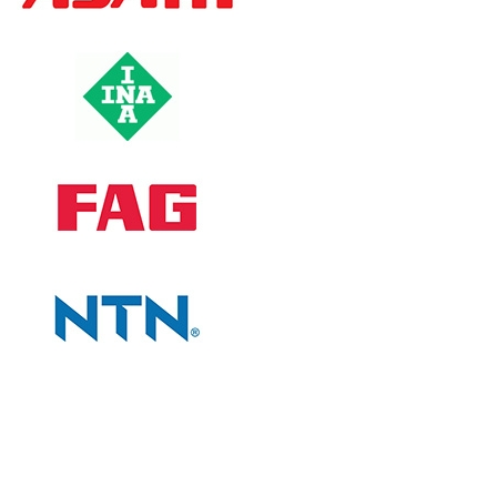
CÔNG TY
Giới thiệu công ty
Tiêu chí bán hàng