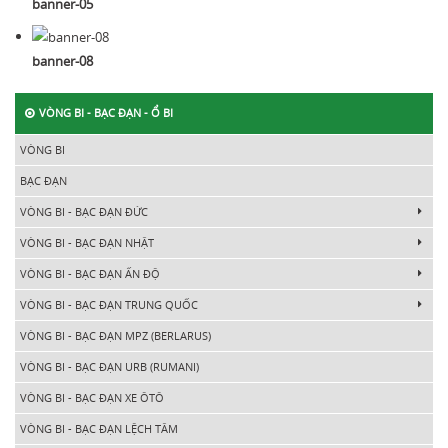
banner-05
banner-08
VÒNG BI - BẠC ĐẠN - Ổ BI
VÒNG BI
BẠC ĐẠN
VÒNG BI - BẠC ĐẠN ĐỨC
VÒNG BI - BẠC ĐẠN NHẬT
VÒNG BI - BẠC ĐẠN ẤN ĐỘ
VÒNG BI - BẠC ĐẠN TRUNG QUỐC
VÒNG BI - BẠC ĐẠN MPZ (BERLARUS)
VÒNG BI - BẠC ĐẠN URB (RUMANI)
VÒNG BI - BẠC ĐẠN XE ÔTÔ
VÒNG BI - BẠC ĐẠN LỆCH TÂM