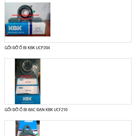
GỐI ĐỠ Ổ BI KBK UCP204
GỐI ĐỠ-Ổ BI-BẠC ĐẠN KBK UCF210