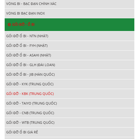
VÒNG BI - BẠC ĐẠN CHÍNH XÁC
VÒNG BI BẠC ĐẠN INOX
GỐI ĐỠ - Ổ BI
GỐI ĐỠ Ổ BI - NTN (NHẬT)
GỐI ĐỠ Ổ BI - FYH (NHẬT)
GỐI ĐỠ Ổ BI - ASAHI (NHẬT)
GỐI ĐỠ Ổ BI - GLH (ĐÀI LOAN)
GỐI ĐỠ Ổ BI - JIB (HÀN QUỐC)
GỐI ĐỠ - KYK (TRUNG QUỐC)
GỐI ĐỠ - KBK (TRUNG QUỐC)
GỐI ĐỠ - TAIYO (TRUNG QUỐC)
GỐI ĐỠ - CNB (TRUNG QUỐC)
GỐI ĐỠ - WTB (TRUNG QUỐC)
GỐI ĐỠ Ổ BI GIÁ RẺ