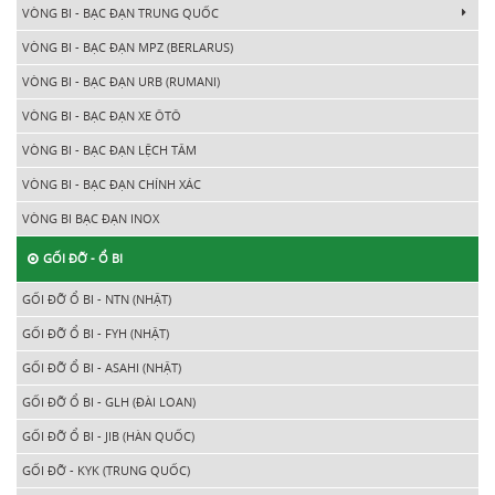
VÒNG BI - BẠC ĐẠN TRUNG QUỐC
VÒNG BI - BẠC ĐẠN MPZ (BERLARUS)
VÒNG BI - BẠC ĐẠN URB (RUMANI)
VÒNG BI - BẠC ĐẠN XE ÔTÔ
VÒNG BI - BẠC ĐẠN LỆCH TÂM
VÒNG BI - BẠC ĐẠN CHÍNH XÁC
VÒNG BI BẠC ĐẠN INOX
GỐI ĐỠ - Ổ BI
GỐI ĐỠ Ổ BI - NTN (NHẬT)
GỐI ĐỠ Ổ BI - FYH (NHẬT)
GỐI ĐỠ Ổ BI - ASAHI (NHẬT)
GỐI ĐỠ Ổ BI - GLH (ĐÀI LOAN)
GỐI ĐỠ Ổ BI - JIB (HÀN QUỐC)
GỐI ĐỠ - KYK (TRUNG QUỐC)