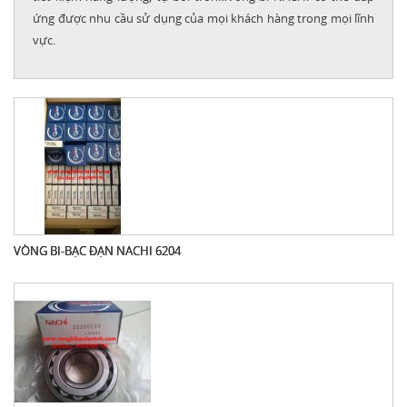
ứng được nhu cầu sử dụng của mọi khách hàng trong mọi lĩnh
vực.
VÒNG BI-BẠC ĐẠN NACHI 6204