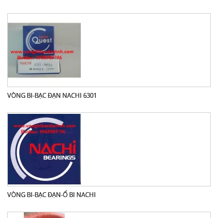
VÒNG BI-BẠC ĐẠN NACHI 6301
VÒNG BI-BẠC ĐẠN-Ổ BI NACHI