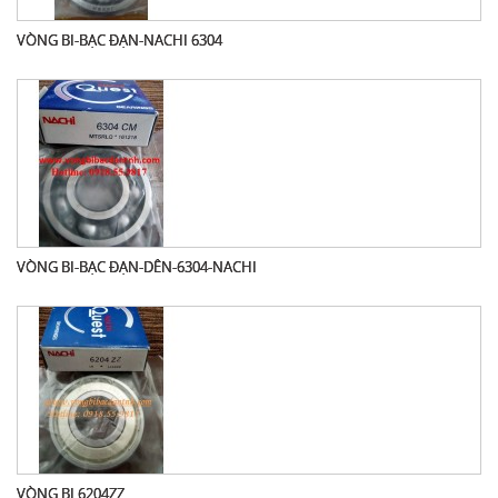
VÒNG BI-BẠC ĐẠN-NACHI 6304
VÒNG BI-BẠC ĐẠN-DÊN-6304-NACHI
VÒNG BI 6204ZZ