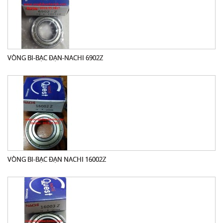
VÒNG BI-BẠC ĐẠN-NACHI 6902Z
VÒNG BI-BẠC ĐẠN NACHI 16002Z