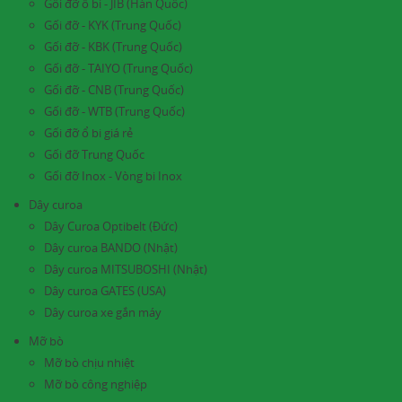
Gối đỡ ổ bi - JIB (Hàn Quốc)
Gối đỡ - KYK (Trung Quốc)
Gối đỡ - KBK (Trung Quốc)
Gối đỡ - TAIYO (Trung Quốc)
Gối đỡ - CNB (Trung Quốc)
Gối đỡ - WTB (Trung Quốc)
Gối đỡ ổ bi giá rẻ
Gối đỡ Trung Quốc
Gối đỡ Inox - Vòng bi Inox
Dây curoa
Dây Curoa Optibelt (Đức)
Dây curoa BANDO (Nhật)
Dây curoa MITSUBOSHI (Nhật)
Dây curoa GATES (USA)
Dây curoa xe gắn máy
Mỡ bò
Mỡ bò chịu nhiệt
Mỡ bò công nghiệp