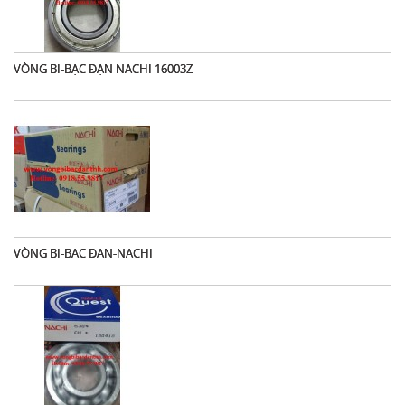
VÒNG BI-BẠC ĐẠN NACHI 16003Z
VÒNG BI-BẠC ĐẠN-NACHI