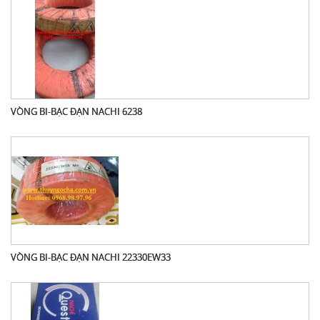
VÒNG BI-BẠC ĐẠN NACHI 6238
VÒNG BI-BẠC ĐẠN NACHI 22330EW33