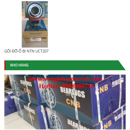
GỐI ĐỠ-Ổ BI NTN UCT207
KHO HÀNG