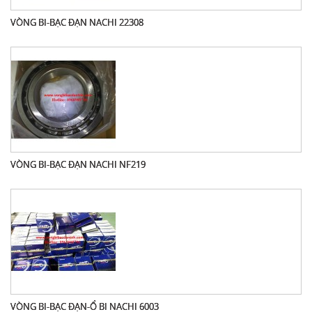
VÒNG BI-BẠC ĐẠN NACHI 22308
VÒNG BI-BẠC ĐẠN NACHI NF219
VÒNG BI-BẠC ĐẠN-Ổ BI NACHI 6003