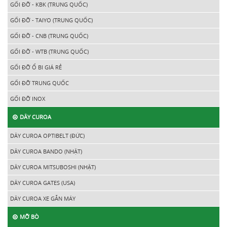
GỐI ĐỠ - KBK (TRUNG QUỐC)
GỐI ĐỠ - TAIYO (TRUNG QUỐC)
GỐI ĐỠ - CNB (TRUNG QUỐC)
GỐI ĐỠ - WTB (TRUNG QUỐC)
GỐI ĐỠ Ổ BI GIÁ RẺ
GỐI ĐỠ TRUNG QUỐC
GỐI ĐỠ INOX
DÂY CUROA
DÂY CUROA OPTIBELT (ĐỨC)
DÂY CUROA BANDO (NHẬT)
DÂY CUROA MITSUBOSHI (NHẬT)
DÂY CUROA GATES (USA)
DÂY CUROA XE GẮN MÁY
MỠ BÒ