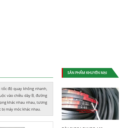
SẢN PHẨM KHUYẾN MẠI
i tốc độ quay không nhanh,
thuộc vào chiều dày B, đường
trọng khác nhau nhau, tương
iết bị máy móc khác nhau.