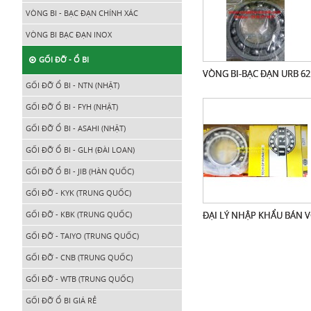
VÒNG BI - BẠC ĐẠN CHÍNH XÁC
VÒNG BI BẠC ĐẠN INOX
GỐI ĐỠ - Ổ BI
VÒNG BI-BẠC ĐẠN URB 62
GỐI ĐỠ Ổ BI - NTN (NHẬT)
GỐI ĐỠ Ổ BI - FYH (NHẬT)
GỐI ĐỠ Ổ BI - ASAHI (NHẬT)
GỐI ĐỠ Ổ BI - GLH (ĐÀI LOAN)
GỐI ĐỠ Ổ BI - JIB (HÀN QUỐC)
GỐI ĐỠ - KYK (TRUNG QUỐC)
GỐI ĐỠ - KBK (TRUNG QUỐC)
ĐẠI LÝ NHẬP KHẨU BÁN 
GỐI ĐỠ - TAIYO (TRUNG QUỐC)
GỐI ĐỠ - CNB (TRUNG QUỐC)
GỐI ĐỠ - WTB (TRUNG QUỐC)
GỐI ĐỠ Ổ BI GIÁ RẺ