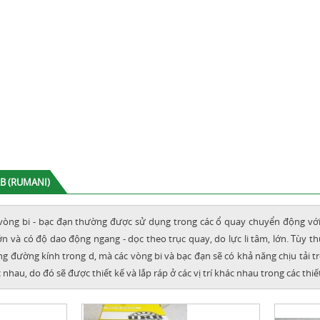
RB (RUMANI)
òng bi - bạc đạn thường được sử dụng trong các ổ quay chuyển động vớ
ớn và có độ dao động ngang - dọc theo trục quay, do lực li tâm, lớn. Tùy 
ng đường kính trong d, mà các vòng bi và bạc đạn sẽ có khả năng chịu tải 
 nhau, do đó sẽ được thiết kế và lắp ráp ở các vị trí khác nhau trong các th