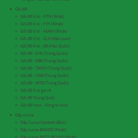
Gối đỡ
Gối đỡ ổ bi - NTN (Nhật)
Gối đỡ ổ bi - FYH (Nhật)
Gối đỡ ổ bi - ASAHI (Nhật)
Gối đỡ ổ bi - GLH (Đài Loan)
Gối đỡ ổ bi - JIB (Hàn Quốc)
Gối đỡ - KYK (Trung Quốc)
Gối đỡ - KBK (Trung Quốc)
Gối đỡ - TAIYO (Trung Quốc)
Gối đỡ - CNB (Trung Quốc)
Gối đỡ - WTB (Trung Quốc)
Gối đỡ ổ bi giá rẻ
Gối đỡ Trung Quốc
Gối đỡ Inox - Vòng bi Inox
Dây curoa
Dây Curoa Optibelt (Đức)
Dây curoa BANDO (Nhật)
Dây curoa MITSUBOSHI (Nhật)