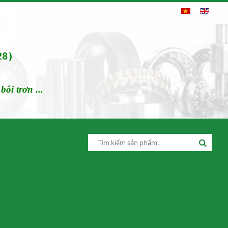
28)
ôi trơn ...