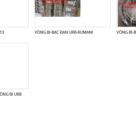
13
VÒNG BI-BẠC ĐẠN URB-RUMANI
VÒNG BI-
VÒNG BI URB