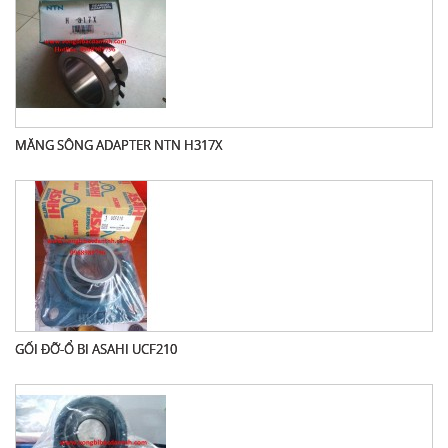
MĂNG SÔNG ADAPTER NTN H317X
GỐI ĐỠ-Ổ BI ASAHI UCF210