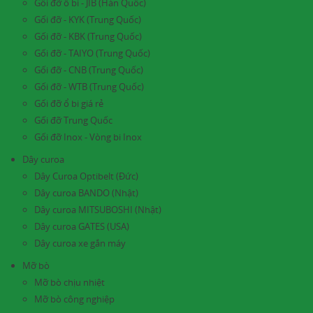
Gối đỡ ổ bi - JIB (Hàn Quốc)
Gối đỡ - KYK (Trung Quốc)
Gối đỡ - KBK (Trung Quốc)
Gối đỡ - TAIYO (Trung Quốc)
Gối đỡ - CNB (Trung Quốc)
Gối đỡ - WTB (Trung Quốc)
Gối đỡ ổ bi giá rẻ
Gối đỡ Trung Quốc
Gối đỡ Inox - Vòng bi Inox
Dây curoa
Dây Curoa Optibelt (Đức)
Dây curoa BANDO (Nhật)
Dây curoa MITSUBOSHI (Nhật)
Dây curoa GATES (USA)
Dây curoa xe gắn máy
Mỡ bò
Mỡ bò chịu nhiệt
Mỡ bò công nghiệp