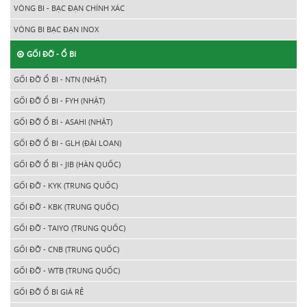
VÒNG BI - BẠC ĐẠN CHÍNH XÁC
VÒNG BI BẠC ĐẠN INOX
GỐI ĐỠ - Ổ BI
GỐI ĐỠ Ổ BI - NTN (NHẬT)
GỐI ĐỠ Ổ BI - FYH (NHẬT)
GỐI ĐỠ Ổ BI - ASAHI (NHẬT)
GỐI ĐỠ Ổ BI - GLH (ĐÀI LOAN)
GỐI ĐỠ Ổ BI - JIB (HÀN QUỐC)
GỐI ĐỠ - KYK (TRUNG QUỐC)
GỐI ĐỠ - KBK (TRUNG QUỐC)
GỐI ĐỠ - TAIYO (TRUNG QUỐC)
GỐI ĐỠ - CNB (TRUNG QUỐC)
GỐI ĐỠ - WTB (TRUNG QUỐC)
GỐI ĐỠ Ổ BI GIÁ RẺ