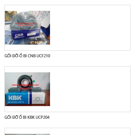
GỐI ĐỠ-Ổ BI CNB UCF210
GỐI ĐỠ Ổ BI KBK UCP204