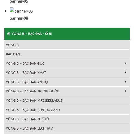
banner-05
banner-08
VÒNG BI - BẠC ĐẠN - Ổ BI
VÒNG BI
BẠC ĐẠN
VÒNG BI - BẠC ĐẠN ĐỨC
VÒNG BI - BẠC ĐẠN NHẬT
VÒNG BI - BẠC ĐẠN ẤN ĐỘ
VÒNG BI - BẠC ĐẠN TRUNG QUỐC
VÒNG BI - BẠC ĐẠN MPZ (BERLARUS)
VÒNG BI - BẠC ĐẠN URB (RUMANI)
VÒNG BI - BẠC ĐẠN XE ÔTÔ
VÒNG BI - BẠC ĐẠN LỆCH TÂM