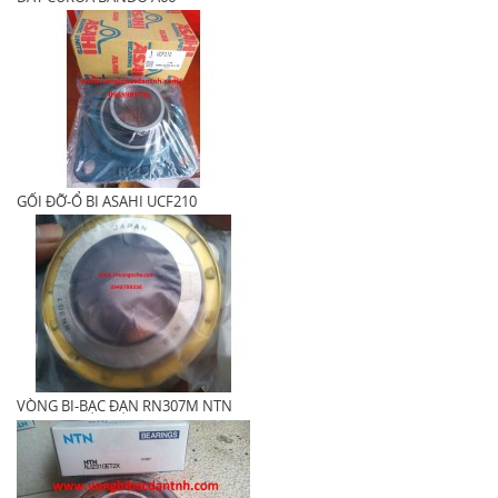
GỐI ĐỠ-Ổ BI ASAHI UCF210
VÒNG BI-BẠC ĐẠN RN307M NTN