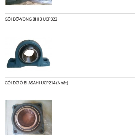
GỐI ĐỠ-VÒNG BI JIB UCP322
GỐI ĐỠ Ổ BI ASAHI UCP214 (Nhật)