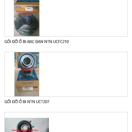
GỐI ĐỠ-Ổ BI-BẠC ĐẠN NTN UCFC210
GỐI ĐỠ-Ổ BI NTN UCT207