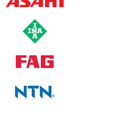
CÔNG TY
Giới thiệu công ty