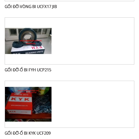
GỐI ĐỠ-VÒNG BI UCFX17 JIB
GỐI ĐỠ-Ổ BI FYH UCP215
GỐI ĐỠ-Ổ BI KYK UCF209