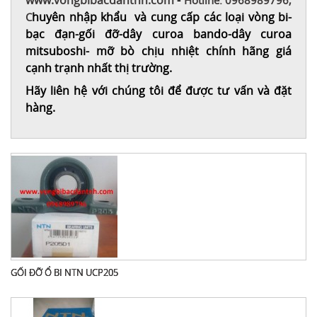
www.vongbibacdantnh.com
-
Hotline: 0968989796,
huyên nhập khẩu và cung cấp các loại vòng bi-
C
bạc đạn-gối đỡ-dây curoa bando-dây curoa
mitsuboshi- mỡ bò chịu nhiệt chính hãng giá
cạnh trạnh nhất thị trường.
Hãy liên hệ với chúng tôi để được tư vấn và đặt
hàng.
GỐI ĐỠ Ổ BI NTN UCP205