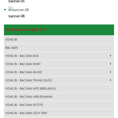
banner-05
banner-08
VÒNG BI - BẠC ĐẠN - Ổ BI
VÒNG BI
BẠC ĐẠN
VÒNG BI - BẠC ĐẠN ĐỨC
VÒNG BI - BẠC ĐẠN NHẬT
VÒNG BI - BẠC ĐẠN ẤN ĐỘ
VÒNG BI - BẠC ĐẠN TRUNG QUỐC
VÒNG BI - BẠC ĐẠN MPZ (BERLARUS)
VÒNG BI - BẠC ĐẠN URB (RUMANI)
VÒNG BI - BẠC ĐẠN XE ÔTÔ
VÒNG BI - BẠC ĐẠN LỆCH TÂM