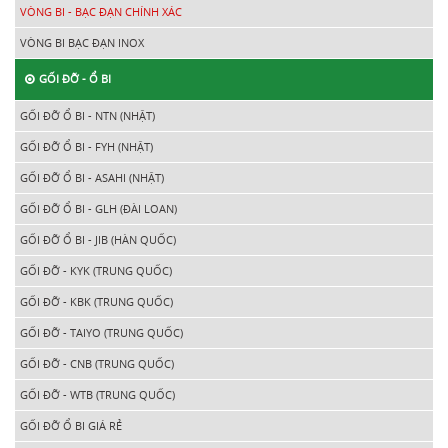
VÒNG BI - BẠC ĐẠN CHÍNH XÁC
VÒNG BI BẠC ĐẠN INOX
GỐI ĐỠ - Ổ BI
GỐI ĐỠ Ổ BI - NTN (NHẬT)
GỐI ĐỠ Ổ BI - FYH (NHẬT)
GỐI ĐỠ Ổ BI - ASAHI (NHẬT)
GỐI ĐỠ Ổ BI - GLH (ĐÀI LOAN)
GỐI ĐỠ Ổ BI - JIB (HÀN QUỐC)
GỐI ĐỠ - KYK (TRUNG QUỐC)
GỐI ĐỠ - KBK (TRUNG QUỐC)
GỐI ĐỠ - TAIYO (TRUNG QUỐC)
GỐI ĐỠ - CNB (TRUNG QUỐC)
GỐI ĐỠ - WTB (TRUNG QUỐC)
GỐI ĐỠ Ổ BI GIÁ RẺ