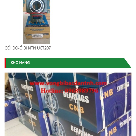
GỐI ĐỠ-Ổ BI NTN UCT207
KHO HÀNG