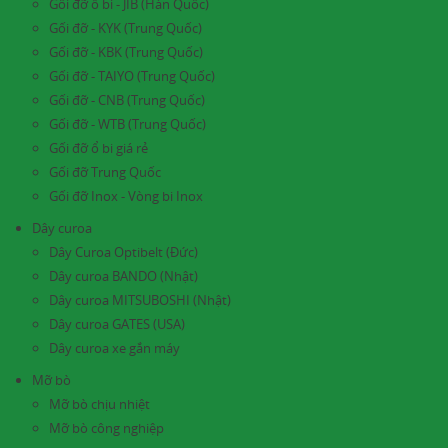
Gối đỡ ổ bi - JIB (Hàn Quốc)
Gối đỡ - KYK (Trung Quốc)
Gối đỡ - KBK (Trung Quốc)
Gối đỡ - TAIYO (Trung Quốc)
Gối đỡ - CNB (Trung Quốc)
Gối đỡ - WTB (Trung Quốc)
Gối đỡ ổ bi giá rẻ
Gối đỡ Trung Quốc
Gối đỡ Inox - Vòng bi Inox
Dây curoa
Dây Curoa Optibelt (Đức)
Dây curoa BANDO (Nhật)
Dây curoa MITSUBOSHI (Nhật)
Dây curoa GATES (USA)
Dây curoa xe gắn máy
Mỡ bò
Mỡ bò chịu nhiệt
Mỡ bò công nghiệp