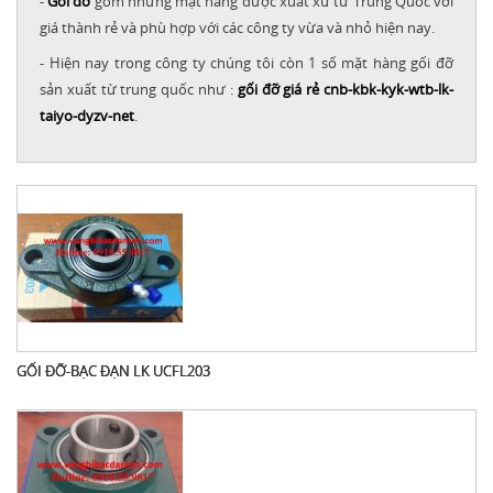
-
Gối đỡ
gồm những mặt hàng được xuất xứ từ Trung Quốc với
giá thành rẻ và phù hợp với các công ty vừa và nhỏ hiện nay.
- Hiện nay trong công ty chúng tôi còn 1 số mặt hàng gối đỡ
sản xuất từ trung quốc như :
gối đỡ giá rẻ cnb-kbk-kyk-wtb-lk-
taiyo-dyzv-net
.
GỐI ĐỠ-BẠC ĐẠN LK UCFL203