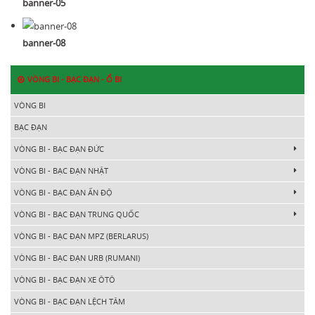
banner-05
banner-08
VÒNG BI - BẠC ĐẠN - Ổ BI
VÒNG BI
BẠC ĐẠN
VÒNG BI - BẠC ĐẠN ĐỨC
VÒNG BI - BẠC ĐẠN NHẬT
VÒNG BI - BẠC ĐẠN ẤN ĐỘ
VÒNG BI - BẠC ĐẠN TRUNG QUỐC
VÒNG BI - BẠC ĐẠN MPZ (BERLARUS)
VÒNG BI - BẠC ĐẠN URB (RUMANI)
VÒNG BI - BẠC ĐẠN XE ÔTÔ
VÒNG BI - BẠC ĐẠN LỆCH TÂM