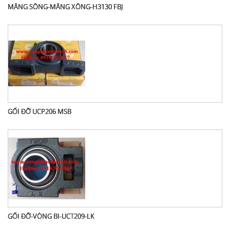
MĂNG SÔNG-MĂNG XÔNG-H3130 FBJ
GỐI ĐỠ UCP206 MSB
GỐI ĐỠ-VÒNG BI-UCT209-LK