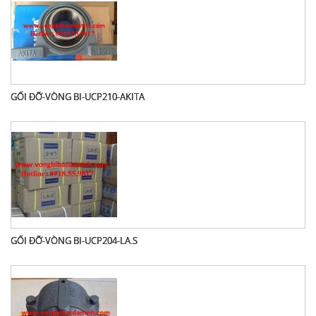
GỐI ĐỠ-VÒNG BI-UCP210-AKITA
GỐI ĐỠ-VÒNG BI-UCP204-LA.S