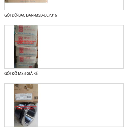
GỐI ĐỠ-BẠC ĐẠN-MSB-UCP316
GỐI ĐỠ MSB GIÁ RẺ