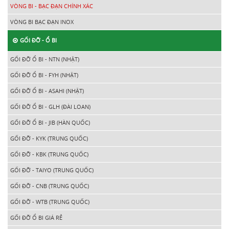
VÒNG BI - BẠC ĐẠN CHÍNH XÁC
VÒNG BI BẠC ĐẠN INOX
GỐI ĐỠ - Ổ BI
GỐI ĐỠ Ổ BI - NTN (NHẬT)
GỐI ĐỠ Ổ BI - FYH (NHẬT)
GỐI ĐỠ Ổ BI - ASAHI (NHẬT)
GỐI ĐỠ Ổ BI - GLH (ĐÀI LOAN)
GỐI ĐỠ Ổ BI - JIB (HÀN QUỐC)
GỐI ĐỠ - KYK (TRUNG QUỐC)
GỐI ĐỠ - KBK (TRUNG QUỐC)
GỐI ĐỠ - TAIYO (TRUNG QUỐC)
GỐI ĐỠ - CNB (TRUNG QUỐC)
GỐI ĐỠ - WTB (TRUNG QUỐC)
GỐI ĐỠ Ổ BI GIÁ RẺ