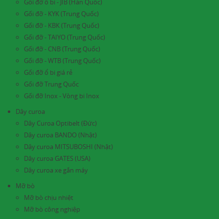
Gối đỡ ổ bi - JIB (Hàn Quốc)
Gối đỡ - KYK (Trung Quốc)
Gối đỡ - KBK (Trung Quốc)
Gối đỡ - TAIYO (Trung Quốc)
Gối đỡ - CNB (Trung Quốc)
Gối đỡ - WTB (Trung Quốc)
Gối đỡ ổ bi giá rẻ
Gối đỡ Trung Quốc
Gối đỡ Inox - Vòng bi Inox
Dây curoa
Dây Curoa Optibelt (Đức)
Dây curoa BANDO (Nhật)
Dây curoa MITSUBOSHI (Nhật)
Dây curoa GATES (USA)
Dây curoa xe gắn máy
Mỡ bò
Mỡ bò chịu nhiệt
Mỡ bò công nghiệp