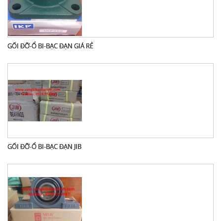
GỐI ĐỠ-Ổ BI-BẠC ĐẠN GIÁ RẺ
GỐI ĐỠ-Ổ BI-BẠC ĐẠN JIB