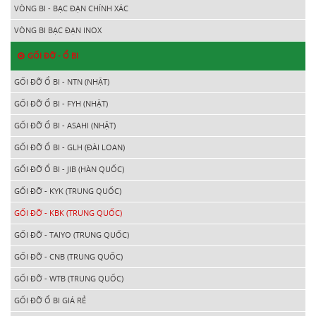
VÒNG BI - BẠC ĐẠN CHÍNH XÁC
VÒNG BI BẠC ĐẠN INOX
GỐI ĐỠ - Ổ BI
GỐI ĐỠ Ổ BI - NTN (NHẬT)
GỐI ĐỠ Ổ BI - FYH (NHẬT)
GỐI ĐỠ Ổ BI - ASAHI (NHẬT)
GỐI ĐỠ Ổ BI - GLH (ĐÀI LOAN)
GỐI ĐỠ Ổ BI - JIB (HÀN QUỐC)
GỐI ĐỠ - KYK (TRUNG QUỐC)
GỐI ĐỠ - KBK (TRUNG QUỐC)
GỐI ĐỠ - TAIYO (TRUNG QUỐC)
GỐI ĐỠ - CNB (TRUNG QUỐC)
GỐI ĐỠ - WTB (TRUNG QUỐC)
GỐI ĐỠ Ổ BI GIÁ RẺ