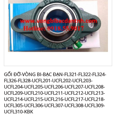
GỐI ĐỠ-VÒNG BI-BẠC ĐẠN-FL321-FL322-FL324-
FL326-FL328-UCFL201-UCFL202-UCFL203-
UCFL204-UCFL205-UCFL206-UCFL207-UCFL208-
UCFL209-UCFL210-UCFL211-UCFL212-UCFL213-
UCFL214-UCFL215-UCFL216-UCFL217-UCFL218-
UCFL305-UCFL306-UCFL307-UCFL308-UCFL309-
UCFL310-KBK