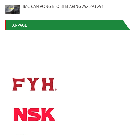
BẠC ĐẠN VÒNG BI Ổ BI BEARING 292-293-294
FANPAGE