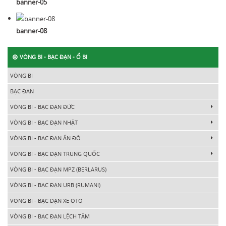
banner-05
banner-08
VÒNG BI - BẠC ĐẠN - Ổ BI
VÒNG BI
BẠC ĐẠN
VÒNG BI - BẠC ĐẠN ĐỨC
VÒNG BI - BẠC ĐẠN NHẬT
VÒNG BI - BẠC ĐẠN ẤN ĐỘ
VÒNG BI - BẠC ĐẠN TRUNG QUỐC
VÒNG BI - BẠC ĐẠN MPZ (BERLARUS)
VÒNG BI - BẠC ĐẠN URB (RUMANI)
VÒNG BI - BẠC ĐẠN XE ÔTÔ
VÒNG BI - BẠC ĐẠN LỆCH TÂM