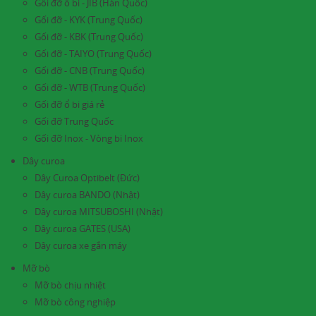
Gối đỡ ổ bi - JIB (Hàn Quốc)
Gối đỡ - KYK (Trung Quốc)
Gối đỡ - KBK (Trung Quốc)
Gối đỡ - TAIYO (Trung Quốc)
Gối đỡ - CNB (Trung Quốc)
Gối đỡ - WTB (Trung Quốc)
Gối đỡ ổ bi giá rẻ
Gối đỡ Trung Quốc
Gối đỡ Inox - Vòng bi Inox
Dây curoa
Dây Curoa Optibelt (Đức)
Dây curoa BANDO (Nhật)
Dây curoa MITSUBOSHI (Nhật)
Dây curoa GATES (USA)
Dây curoa xe gắn máy
Mỡ bò
Mỡ bò chịu nhiệt
Mỡ bò công nghiệp