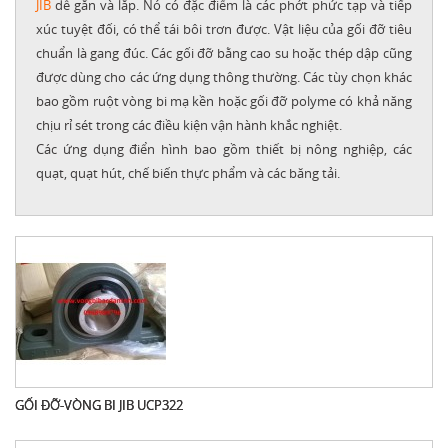
JIB
dễ gắn và lắp. Nó có đặc điểm là các phớt phức tạp và tiếp
xúc tuyệt đối, có thể tái bôi trơn được. Vật liệu của gối đỡ tiêu
chuẩn là gang đúc. Các gối đỡ bằng cao su hoặc thép dập cũng
được dùng cho các ứng dụng thông thường. Các tùy chọn khác
bao gồm ruột vòng bi mạ kền hoặc gối đỡ polyme có khả năng
chịu rỉ sét trong các điều kiện vận hành khắc nghiệt.
Các ứng dụng điển hình bao gồm thiết bị nông nghiệp, các
quạt, quạt hút, chế biến thực phẩm và các băng tải.
GỐI ĐỠ-VÒNG BI JIB UCP322