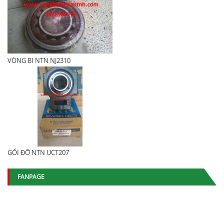
VÒNG BI NTN NJ2310
GỐI ĐỠ NTN UCT207
FANPAGE