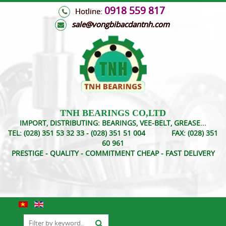
0918 559 817
Hotline:
s
ale@vongbibacdantnh.com
TNH BEARINGS CO,LTD
IMPORT, DISTRIBUTING: BEARINGS, VEE-BELT, GREASE...
TEL:
(028) 351 53 32 33 - (028) 351 51 004
FAX:
(028) 351
60 961
PRESTIGE - QUALITY - COMMITMENT CHEAP - FAST DELIVERY