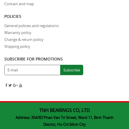
Contact and map
POLICIES
General policies and regulations
Warranty policy
Change & return policy
Shipping policy
SUBSCRIBE FOR PROMOTIONS
TNH BEARINGS CO, LTD
Address: 354/83 Phan Van Tri Street, Ward 11, Binh Thanh
District, Ho Chi Minh City