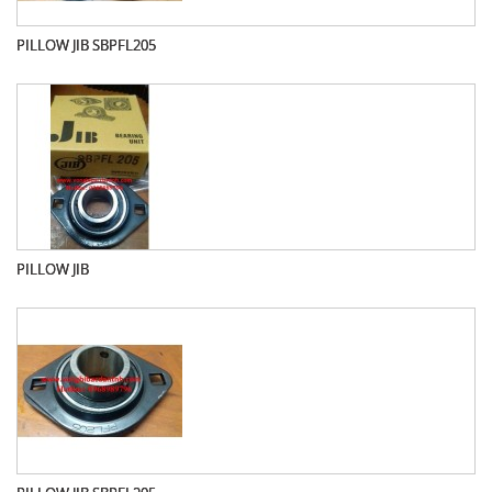
PILLOW JIB SBPFL205
PILLOW JIB