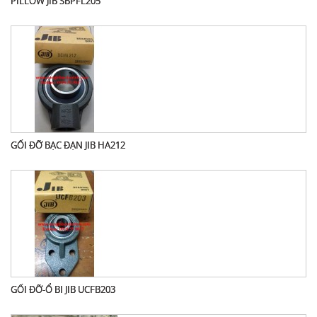
PILLOW JIB SBPFL205
GỐI ĐỠ BẠC ĐẠN JIB HA212
GỐI ĐỠ-Ổ BI JIB UCFB203