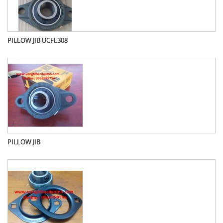
PILLOW JIB UCFL308
PILLOW JIB