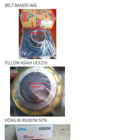
BELT BANDO A66
PILLOW ASAHI UCF210
VÒNG BI RN307M NTN