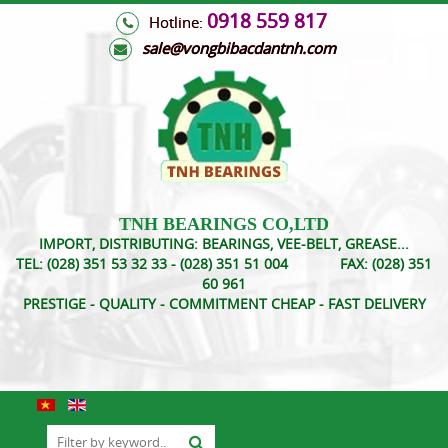
0918 559 817
Hotline:
s
ale@vongbibacdantnh.com
TNH BEARINGS CO,LTD
IMPORT, DISTRIBUTING: BEARINGS, VEE-BELT, GREASE...
TEL:
(028) 351 53 32 33 - (028) 351 51 004
FAX:
(028) 351
60 961
PRESTIGE - QUALITY - COMMITMENT CHEAP - FAST DELIVERY