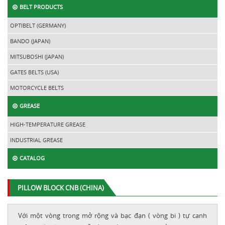
BELT PRODUCTS
OPTIBELT (GERMANY)
BANDO (JAPAN)
MITSUBOSHI (JAPAN)
GATES BELTS (USA)
MOTORCYCLE BELTS
GREASE
HIGH-TEMPERATURE GREASE
INDUSTRIAL GREASE
CATALOG
PILLOW BLOCK CNB (CHINA)
Với một vòng trong mở rộng và bạc đạn ( vòng bi ) tự canh