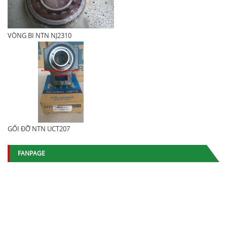
VÒNG BI NTN NJ2310
GỐI ĐỠ NTN UCT207
FANPAGE