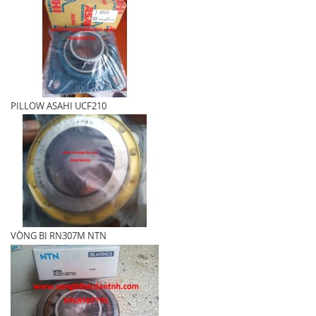
PILLOW ASAHI UCF210
VÒNG BI RN307M NTN