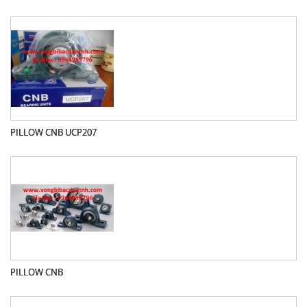
PILLOW CNB UCP207
PILLOW CNB